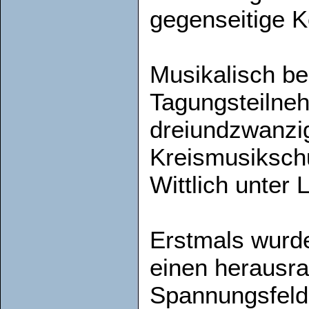
gegenseitige K
Musikalisch be
Tagungsteilne
dreiundzwanzig
Kreismusikschu
Wittlich unter
Erstmals wurde
einen herausr
Spannungsfeld 