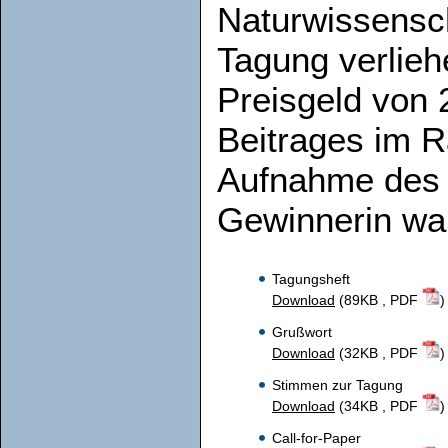
Naturwissensc
Tagung verlieh
Preisgeld von 
Beitrages im 
Aufnahme des 
Gewinnerin war
Tagungsheft
Download
(89KB , PDF
)
Grußwort
Download
(32KB , PDF
)
Stimmen zur Tagung
Download
(34KB , PDF
)
Call-for-Paper